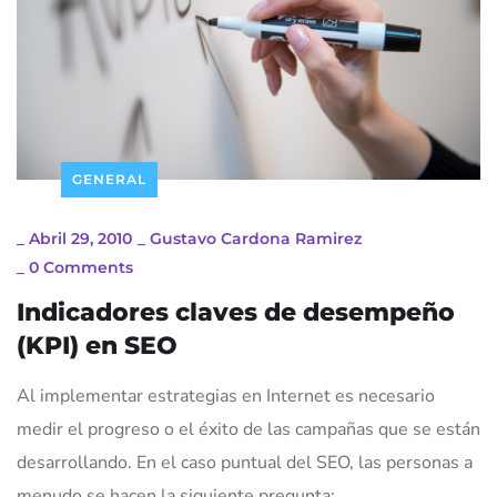
GENERAL
_
Abril 29, 2010
_
Gustavo Cardona Ramirez
_
0 Comments
Indicadores claves de desempeño
(KPI) en SEO
Al implementar estrategias en Internet es necesario
medir el progreso o el éxito de las campañas que se están
desarrollando. En el caso puntual del SEO, las personas a
menudo se hacen la siguiente pregunta: